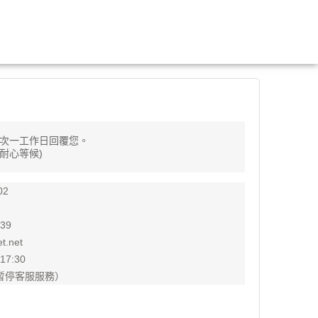
次一工作日回覆您。
耐心等候)
02
39
t.net
17:30
0 暫停客服服務）