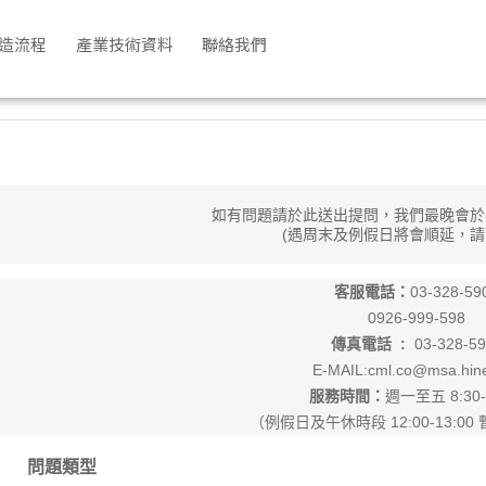
帽 | 尼龍螺帽
造流程
產業技術資料
聯絡我們
如有問題請於此送出提問，我們最晚會於
(遇周末及例假日將會順延，請
客服電話：
03-328-59
0926-999-598
傳真電話 :
03-328-59
E-MAIL:cml.co@msa.hine
服務時間：
週一至五 8:30-
（例假日及午休時段 12:00-13:0
問題類型